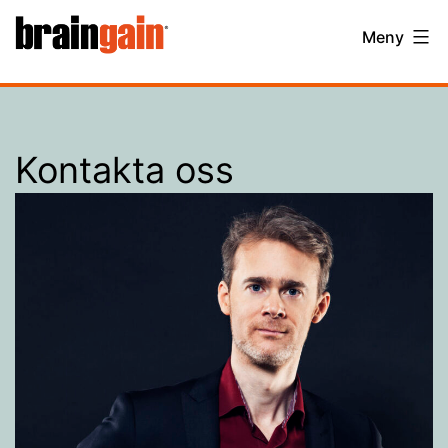
Hoppa
BrainGain
Meny
till
innehåll
Kontakta oss